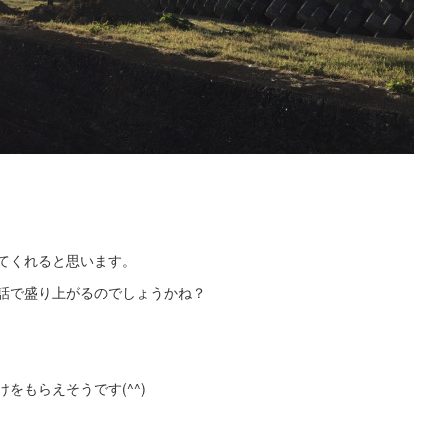
てくれると思います。
話で盛り上がるのでしょうかね？
をもらえそうです(^^)