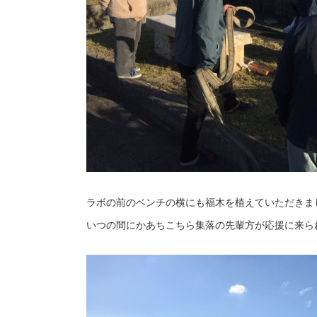
ラボの前のベンチの横にも福木を植えていただきま
いつの間にかあちこちら集落の先輩方が応援に来られ