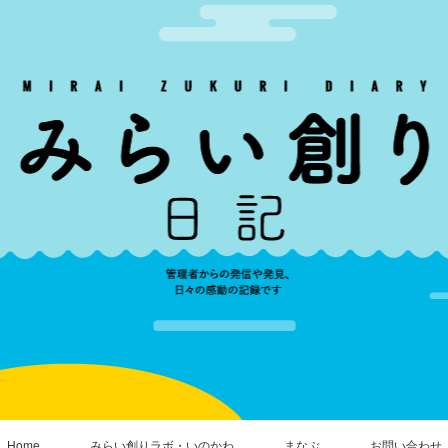
Home
みらい創りラボ・いのかわ
まなぶ
お問い合わせ