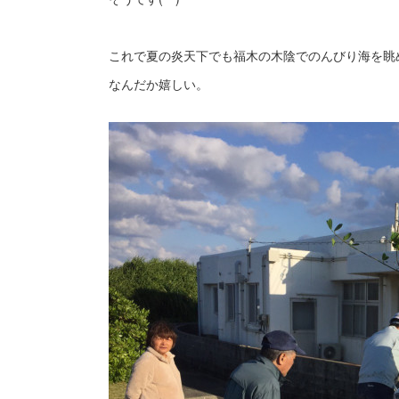
これで夏の炎天下でも福木の木陰でのんびり海を眺
なんだか嬉しい。