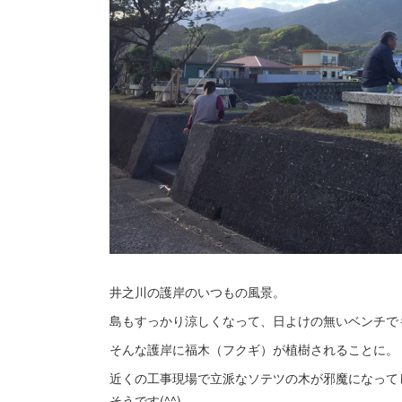
井之川の護岸のいつもの風景。
島もすっかり涼しくなって、日よけの無いベンチで
そんな護岸に福木（フクギ）が植樹されることに。
近くの工事現場で立派なソテツの木が邪魔になって
そうです(^^)