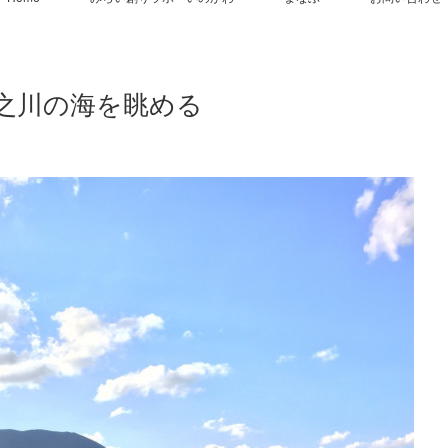
之川の海を眺める