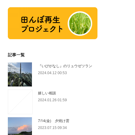
記事一覧
『いびがなし』のリュウゼツラン
2024.04.12 00:53
嬉しい相談
2024.01.26 01:59
7/14(金) 夕焼け雲
2023.07.15 09:34