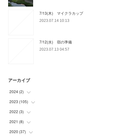
7/13(木) マイクラカップ
2023.07.14 10:13
7/12(水) 宿の準備
2023.07.13 04:57
アーカイブ
2024
(
2
)
2023
(
105
(
1
)
)
(
1
)
2022
(
3
)
(
15
)
(
29
)
2021
(
8
)
(
1
)
(
32
)
(
1
)
2020
(
37
(
5
)
)