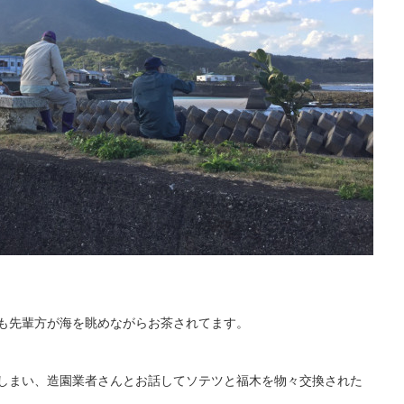
も先輩方が海を眺めながらお茶されてます。
しまい、造園業者さんとお話してソテツと福木を物々交換された