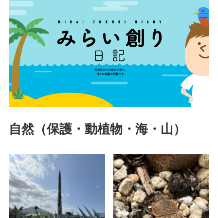
自然（保護・動植物・海・山）