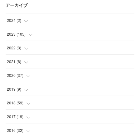
アーカイブ
2024
(
2
)
(
1
)
2023
(
105
)
(
1
)
(
15
)
2022
(
3
)
(
29
)
(
1
)
2021
(
8
)
(
32
)
(
1
)
(
5
)
2020
(
37
)
(
29
)
(
1
)
(
1
)
(
2
)
2019
(
9
)
(
2
)
(
8
)
(
9
)
2018
(
59
)
(
21
)
(
1
)
2017
(
19
)
(
1
)
(
10
)
(
2
)
2016
(
32
)