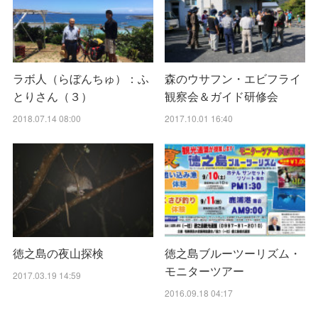
ラボ人（らぼんちゅ）：ふ
森のウサフン・エビフライ
とりさん（３）
観察会＆ガイド研修会
2018.07.14 08:00
2017.10.01 16:40
徳之島の夜山探検
徳之島ブルーツーリズム・
モニターツアー
2017.03.19 14:59
2016.09.18 04:17