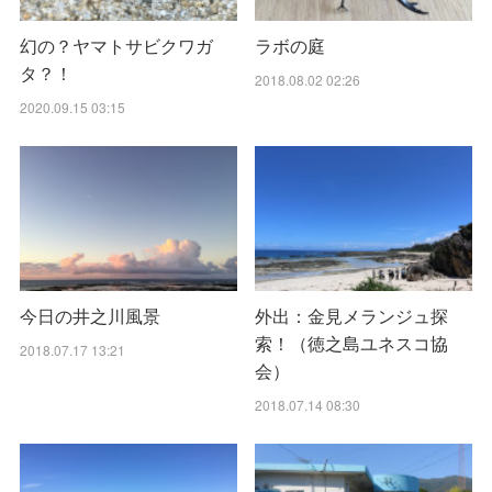
幻の？ヤマトサビクワガ
ラボの庭
タ？！
2018.08.02 02:26
2020.09.15 03:15
今日の井之川風景
外出：金見メランジュ探
索！（徳之島ユネスコ協
2018.07.17 13:21
会）
2018.07.14 08:30