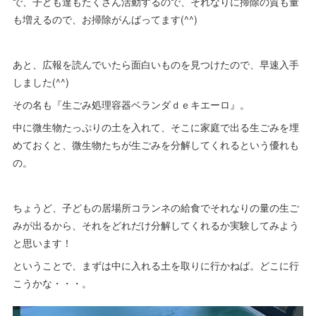
で、子ども達もたくさん活動するので、それなりに掃除の質も量
も増えるので、お掃除がんばってます(^^)
あと、広報を読んでいたら面白いものを見つけたので、早速入手
しました(^^)
その名も『生ごみ処理容器ベランダｄｅキエーロ』。
中に微生物たっぷりの土を入れて、そこに家庭で出る生ごみを埋
めておくと、微生物たちが生ごみを分解してくれるという優れも
の。
ちょうど、子どもの居場所コランネの給食でそれなりの量の生ご
みが出るから、それをどれだけ分解してくれるか実験してみよう
と思います！
ということで、まずは中に入れる土を取りに行かねば。どこに行
こうかな・・・。