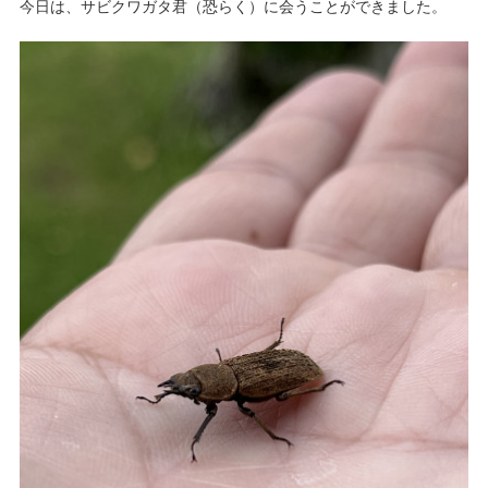
今日は、サビクワガタ君（恐らく）に会うことができました。