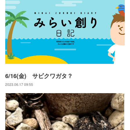
6/16(金) サビクワガタ？
2023.06.17 09:55