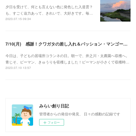
夕日を受けて、何とも言えない色に発色した入道雲？
も、すごく迫力あって、きれいで、大好きです。毎…
2023.07.15 09:34
7/10(月) 感謝！クワガタの差し入れ＆パッション・マンゴーの差し入れ
今日は、子どもの居場所コランネの日。朝一で、井之川・太農園へ収穫へ。
青じそ、ピーマン、きゅうりを収穫しました！ピーマンが小さくて収穫時…
2023.07.10 13:57
みらい創り日記
管理者からの発信や発見、 日々の感動の記録です
フォロー