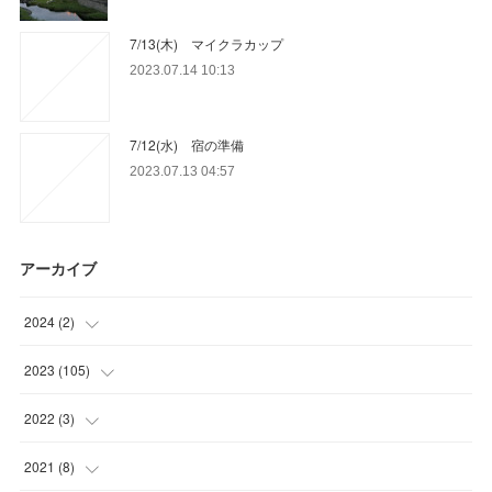
7/13(木) マイクラカップ
2023.07.14 10:13
7/12(水) 宿の準備
2023.07.13 04:57
アーカイブ
2024
(
2
)
(
1
)
2023
(
105
)
(
1
)
(
15
)
2022
(
3
)
(
29
)
(
1
)
2021
(
8
)