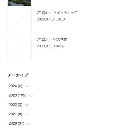
7/13(木) マイクラカップ
2023.07.14 10:13
7/12(水) 宿の準備
2023.07.13 04:57
アーカイブ
2024
(
2
)
2023
(
105
(
1
)
)
(
1
)
2022
(
3
)
(
15
)
(
29
)
2021
(
8
)
(
1
)
(
32
)
(
1
)
2020
(
37
(
5
)
)