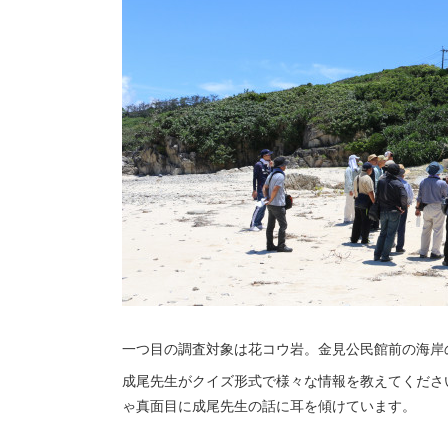
一つ目の調査対象は花コウ岩。金見公民館前の海岸
成尾先生がクイズ形式で様々な情報を教えてくださ
ゃ真面目に成尾先生の話に耳を傾けています。