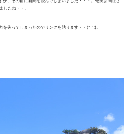
すが、その前に新聞を読んでしまいました・・・。奄美新聞社さ
てましたね・・。
失ってしまったのでリンクを貼ります・・(^ ^;)。