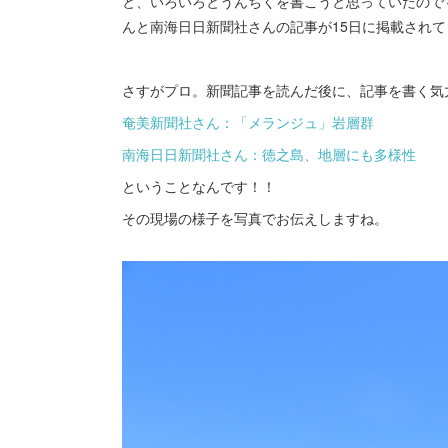
と、いろいろとうんちくを書こうと思っていたので
んと南海日日新聞社さんの記事が15日に掲載され
さすがプロ。新聞記事を読んだ後に、記事を書く気力を
奄美新聞社さん：「メランジュ」岩層群
南海日日新聞社さん：徳之島、地層にも多様性
ということなんです！！
その現場の様子を写真でお伝えしますね。