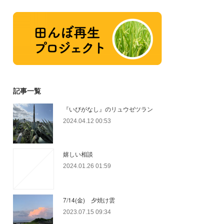
記事一覧
『いびがなし』のリュウゼツラン
2024.04.12 00:53
嬉しい相談
2024.01.26 01:59
7/14(金) 夕焼け雲
2023.07.15 09:34