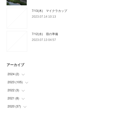
7/13(木) マイクラカップ
2023.07.14 10:13
7/12(水) 宿の準備
2023.07.13 04:57
アーカイブ
2024
(
2
)
2023
(
105
(
1
)
)
(
1
)
2022
(
3
)
(
15
)
(
29
)
2021
(
8
)
(
1
)
(
32
)
(
1
)
2020
(
37
(
5
)
)