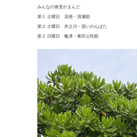
みんなの食堂かまんど
第１ 土曜日 花徳・清瀬邸
第２ 土曜日 井之川・宿いのんばた
第２ 日曜日 亀津・東区公民館