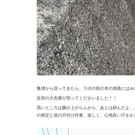
亀津から戻ってきたら、ラボの前の木の道路にはみ
近所の大先輩が切ってくださいました！！
高いところは腕が上がらんから、あとは頼んだよ、
の剪定と道の片付け作業、楽しく、心地良い汗をかきま