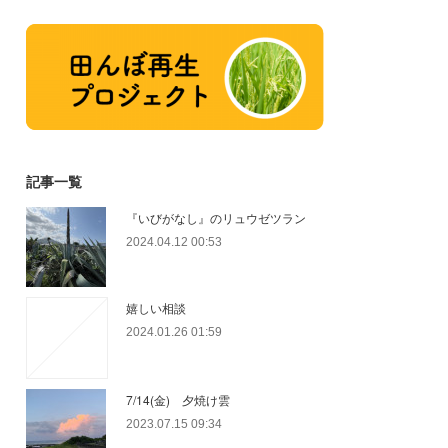
記事一覧
『いびがなし』のリュウゼツラン
2024.04.12 00:53
嬉しい相談
2024.01.26 01:59
7/14(金) 夕焼け雲
2023.07.15 09:34