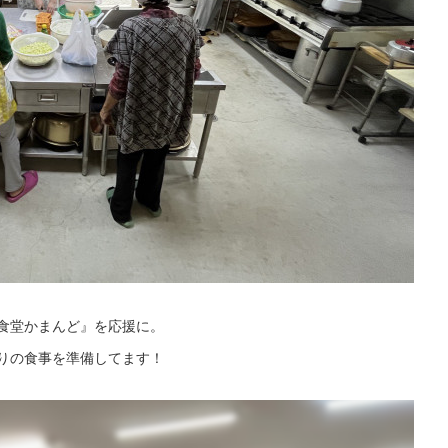
食堂かまんど』を応援に。
りの食事を準備してます！