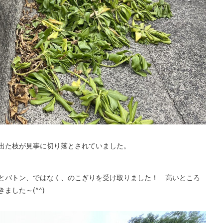
出た枝が見事に切り落とされていました。
とバトン、ではなく、のこぎりを受け取りました！ 高いところ
した～(^^)