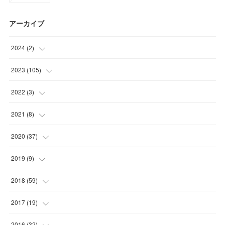
アーカイブ
2024
(
2
)
(
1
)
2023
(
105
)
(
1
)
(
15
)
2022
(
3
)
(
29
)
(
1
)
2021
(
8
)
(
32
)
(
1
)
(
5
)
2020
(
37
)
(
29
)
(
1
)
(
1
)
(
2
)
2019
(
9
)
(
2
)
(
8
)
(
9
)
2018
(
59
)
(
21
)
(
1
)
2017
(
19
)
(
1
)
(
10
)
(
2
)
2016
(
32
)