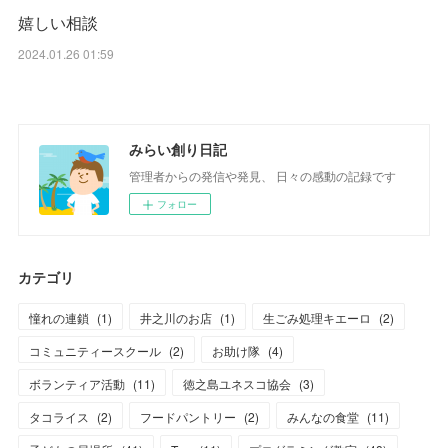
嬉しい相談
2024.01.26 01:59
みらい創り日記
管理者からの発信や発見、 日々の感動の記録です
フォロー
カテゴリ
憧れの連鎖
(
1
)
井之川のお店
(
1
)
生ごみ処理キエーロ
(
2
)
コミュニティースクール
(
2
)
お助け隊
(
4
)
ボランティア活動
(
11
)
徳之島ユネスコ協会
(
3
)
タコライス
(
2
)
フードパントリー
(
2
)
みんなの食堂
(
11
)