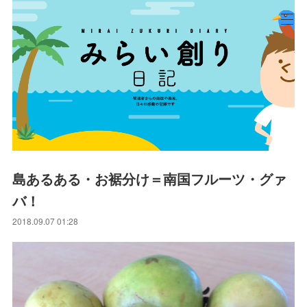
島あるある・お裾分け＝南国フルーツ・グァ
バ！
2018.09.07 01:28