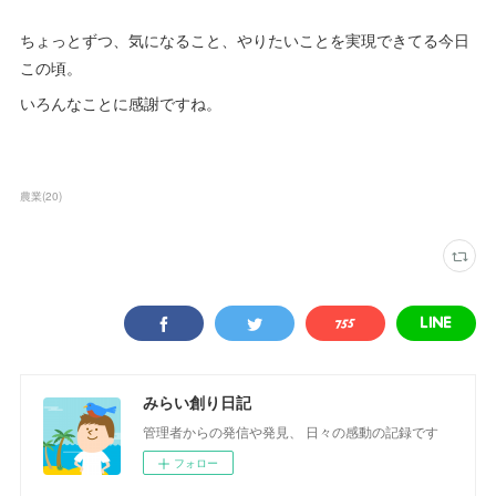
ちょっとずつ、気になること、やりたいことを実現できてる今日
この頃。
いろんなことに感謝ですね。
農業
(
20
)
みらい創り日記
管理者からの発信や発見、 日々の感動の記録です
フォロー