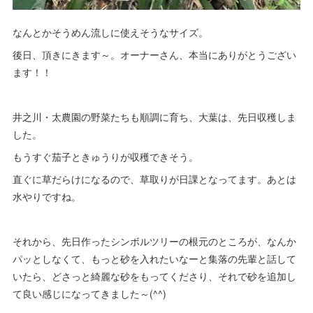
なんとかそうめん流しに使えそうなサイズ。
後日、頂きにきます～。オーナーさん、本当にありがとうござい
ます！！
井之川・太農園の野菜たちも順調に育ち、大葉は、先日収穫しま
した。
もうすぐ茄子ときゅうりが収穫できそう。
直ぐに草だらけになるので、草取りが日課となってます。あとは
水やりですね。
それから、先日作ったシンボルツリーの根元のところが、なんか
パッとしなくて、もっと砂を入れたいなーと集落の先輩と話して
いたら、どさっと綺麗な砂をもってくださり、それで砂を追加し
て良い感じになってきました～(^^)