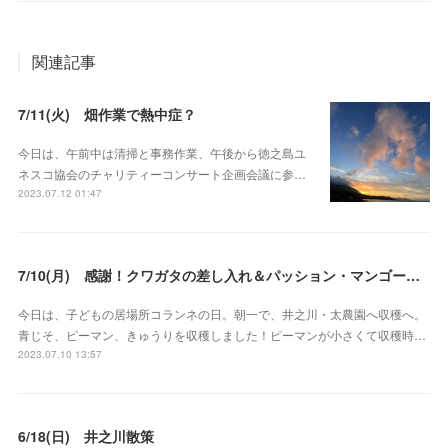
関連記事
7/11(火) 畑作業で熱中症？
今日は、午前中は清掃と事務作業、午後から徳之島ユ
ネスコ協会のチャリティーコンサート企画会議に参…
2023.07.12 01:47
7/10(月) 感謝！クワガタの差し入れ＆パッション・マンゴーの差し入れ
今日は、子どもの居場所コランネの日。朝一で、井之川・太農園へ収穫へ。
青じそ、ピーマン、きゅうりを収穫しました！ピーマンが小さくて収穫時…
2023.07.10 13:57
6/18(日) 井之川散策