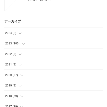
アーカイブ
2024
(
2
)
(
1
)
2023
(
105
)
(
1
)
(
15
)
2022
(
3
)
(
29
)
(
1
)
2021
(
8
)
(
32
)
(
1
)
(
5
)
2020
(
37
)
(
29
)
(
1
)
(
1
)
(
2
)
2019
(
9
)
(
2
)
(
8
)
(
9
)
2018
(
59
)
(
21
)
(
1
)
2017
(
19
)