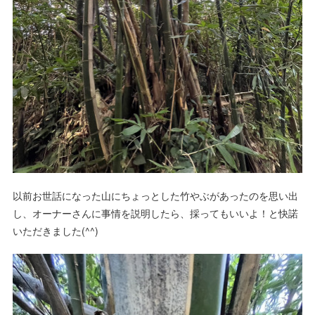
以前お世話になった山にちょっとした竹やぶがあったのを思い出
し、オーナーさんに事情を説明したら、採ってもいいよ！と快諾
いただきました(^^)