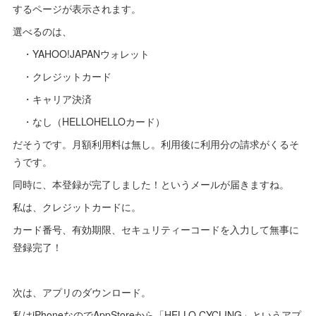
するページが表示されます。
選べるのは、
・YAHOO!JAPANウォレット
・クレジットカード
・キャリア決済
・なし（HELLOHELLOカード）
だそうです。月額利用料は無し。利用後に利用分の請求がくるそ
うです。
同時に、本登録が完了しました！というメールが届きますね。
私は、クレジットカードに。
カード番号、有効期限、セキュリティーコードを入力して無事に
登録完了！
次は、アプリのダウンロード。
私はiPhoneなのでAppStoreから「HELLO CYCLING」というアプ