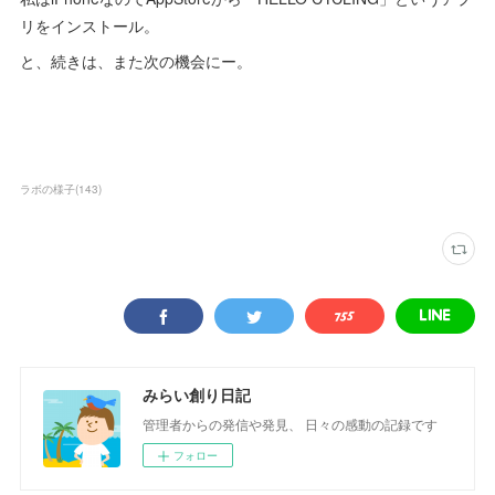
リをインストール。
と、続きは、また次の機会にー。
ラボの様子
(
143
)
みらい創り日記
管理者からの発信や発見、 日々の感動の記録です
フォロー