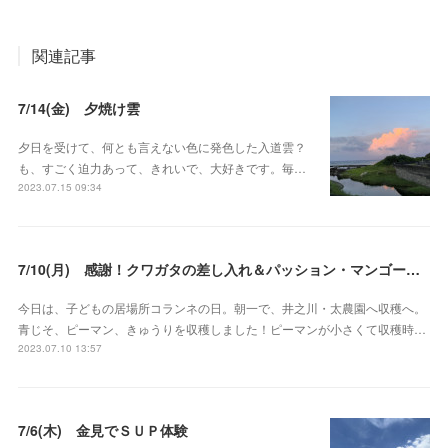
関連記事
7/14(金) 夕焼け雲
夕日を受けて、何とも言えない色に発色した入道雲？
も、すごく迫力あって、きれいで、大好きです。毎…
2023.07.15 09:34
7/10(月) 感謝！クワガタの差し入れ＆パッション・マンゴーの差し入れ
今日は、子どもの居場所コランネの日。朝一で、井之川・太農園へ収穫へ。
青じそ、ピーマン、きゅうりを収穫しました！ピーマンが小さくて収穫時…
2023.07.10 13:57
7/6(木) 金見でＳＵＰ体験