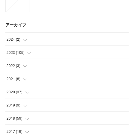
アーカイブ
2024
(
2
)
(
1
)
2023
(
105
)
(
1
)
(
15
)
2022
(
3
)
(
29
)
(
1
)
2021
(
8
)
(
32
)
(
1
)
(
5
)
2020
(
37
)
(
29
)
(
1
)
(
1
)
(
2
)
2019
(
9
)
(
2
)
(
8
)
(
9
)
2018
(
59
)
(
21
)
(
1
)
2017
(
19
)