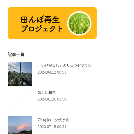
記事一覧
『いびがなし』のリュウゼツラン
2024.04.12 00:53
嬉しい相談
2024.01.26 01:59
7/14(金) 夕焼け雲
2023.07.15 09:34