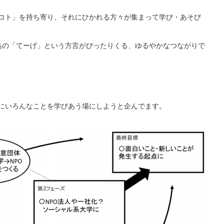
コト」を持ち寄り、それにひかれる方々が集まって学び・あそび
島の「てーげ」という方言がぴったりくる、ゆるやかなつながりで
にいろんなことを学びあう場にしようと企んでます。