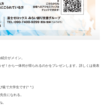
の紹介がメイン。
ろうぜ！から一体何が得られるのかをプレゼンします。詳しくは発表
で大学生です(^ ^;)
て先生になれる。
ね。