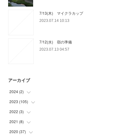
7/13(木) マイクラカップ
2023.07.14 10:13
7/12(水) 宿の準備
2023.07.13 04:57
アーカイブ
2024
(
2
)
2023
(
105
(
1
)
)
(
1
)
2022
(
3
)
(
15
)
(
29
)
2021
(
8
)
(
1
)
(
32
)
(
1
)
2020
(
37
(
5
)
)