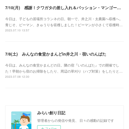
7/10(月) 感謝！クワガタの差し入れ＆パッション・マンゴーの差し入れ
今日は、子どもの居場所コランネの日。朝一で、井之川・太農園へ収穫へ。
青じそ、ピーマン、きゅうりを収穫しました！ピーマンが小さくて収穫時…
2023.07.10 13:57
7/8(土) みんなの食堂かまんどin井之川・宿いのんばた
今日は、みんなの食堂かまんどの日。隣の宿『いのんばた』での開催でし
た！早朝から宿のお掃除をしたり、周辺の草刈り（ハブ対策）をしたりと…
2023.07.08 12:30
みらい創り日記
管理者からの発信や発見、 日々の感動の記録です
フォロー