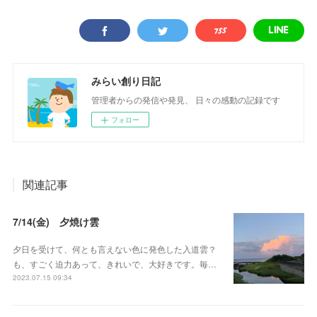
みらい創り日記
管理者からの発信や発見、 日々の感動の記録です
フォロー
関連記事
7/14(金) 夕焼け雲
夕日を受けて、何とも言えない色に発色した入道雲？
も、すごく迫力あって、きれいで、大好きです。毎…
2023.07.15 09:34