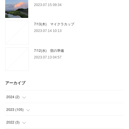
2023.07.15 09:34
7/13(木) マイクラカップ
2023.07.14 10:13
7/12(水) 宿の準備
2023.07.13 04:57
アーカイブ
2024
(
2
)
(
1
)
2023
(
105
)
(
1
)
(
15
)
2022
(
3
)