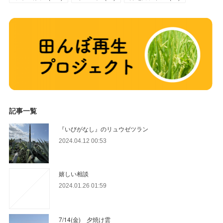
記事一覧
『いびがなし』のリュウゼツラン
2024.04.12 00:53
嬉しい相談
2024.01.26 01:59
7/14(金) 夕焼け雲